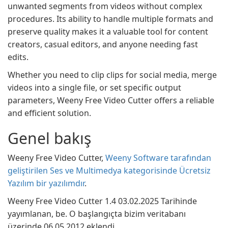
unwanted segments from videos without complex
procedures. Its ability to handle multiple formats and
preserve quality makes it a valuable tool for content
creators, casual editors, and anyone needing fast
edits.
Whether you need to clip clips for social media, merge
videos into a single file, or set specific output
parameters, Weeny Free Video Cutter offers a reliable
and efficient solution.
Genel bakış
Weeny Free Video Cutter,
Weeny Software tarafından
geliştirilen Ses ve Multimedya kategorisinde Ücretsiz
Yazılım bir yazılımdır
.
Weeny Free Video Cutter 1.4 03.02.2025 Tarihinde
yayımlanan, be. O başlangıçta bizim veritabanı
üzerinde 06.05.2012 eklendi.