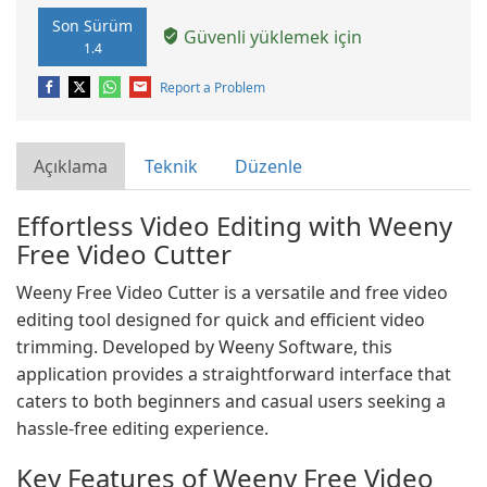
Son Sürüm
Güvenli yüklemek için
1.4
Report a Problem
Açıklama
Teknik
Düzenle
Effortless Video Editing with Weeny
Free Video Cutter
Weeny Free Video Cutter is a versatile and free video
editing tool designed for quick and efficient video
trimming. Developed by Weeny Software, this
application provides a straightforward interface that
caters to both beginners and casual users seeking a
hassle-free editing experience.
Key Features of Weeny Free Video