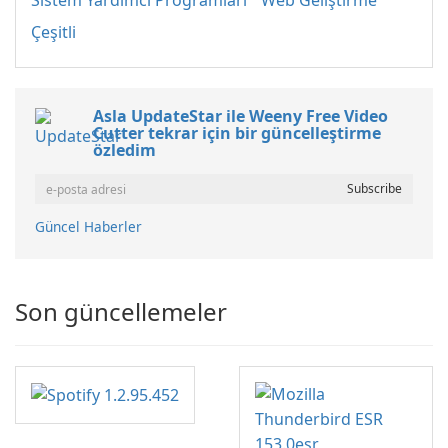
Sistem Yardımcı Programları
Web Geliştirme
Çeşitli
Asla UpdateStar ile Weeny Free Video
Cutter tekrar için bir güncelleştirme
özledim
Güncel Haberler
Son güncellemeler