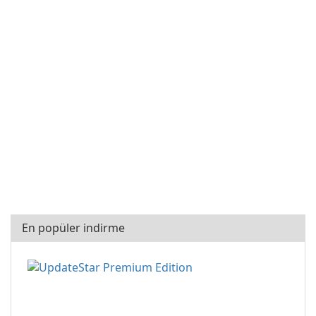
En popüler indirme