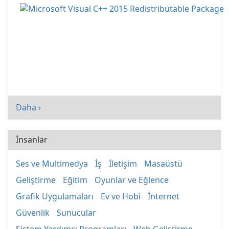
Daha ›
İnsanlar
Ses ve Multimedya
İş
İletişim
Masaüstü
Geliştirme
Eğitim
Oyunlar ve Eğlence
Grafik Uygulamaları
Ev ve Hobi
İnternet
Güvenlik
Sunucular