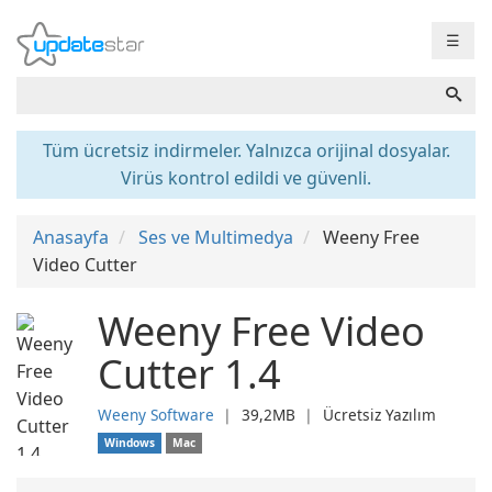
☰
Tüm ücretsiz indirmeler. Yalnızca orijinal dosyalar.
Virüs kontrol edildi ve güvenli.
Anasayfa
Ses ve Multimedya
Weeny Free
Video Cutter
Weeny Free Video
Cutter 1.4
Weeny Software
❘
39,2MB
❘
Ücretsiz Yazılım
Windows
Mac