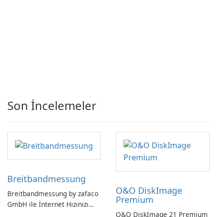
Son İncelemeler
Breitbandmessung
O&O DiskImage
Breitbandmessung by zafaco
Premium
GmbH ile İnternet Hızınızı
O&O DiskImage 21 Premium
Kontrol Edin!