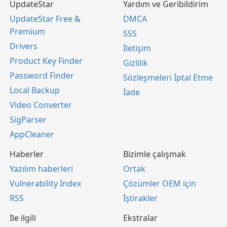
UpdateStar
Yardım ve Geribildirim
UpdateStar Free &
DMCA
Premium
SSS
Drivers
İletişim
Product Key Finder
Gizlilik
Password Finder
Sözleşmeleri İptal Etme
Local Backup
İade
Video Converter
SigParser
AppCleaner
Haberler
Bizimle çalışmak
Yazılım haberleri
Ortak
Vulnerability Index
Çözümler OEM için
RSS
İştirakler
Ile ilgili
Ekstralar