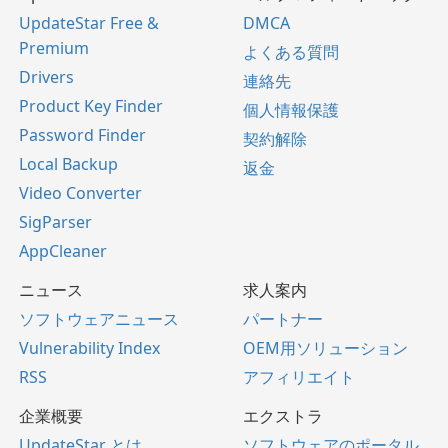
UpdateStar Free &
DMCA
Premium
よくある質問
Drivers
連絡先
Product Key Finder
個人情報保護
Password Finder
契約解除
Local Backup
返金
Video Converter
SigParser
AppCleaner
ニュース
求人案内
ソフトウェアニュース
パートナー
Vulnerability Index
OEM用ソリューション
RSS
アフィリエイト
企業概要
エクストラ
UpdateStar とは
ソフトウェアのポータル