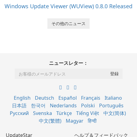
Windows Update Viewer (WUView) 0.8.0 Released
その他のニュース
ニュースレター：
English
Deutsch
Español
Français
Italiano
日本語
한국어
Nederlands
Polski
Português
Русский
Svenska
Türkçe
Tiếng Việt
中文(简体)
中文(繁體)
Magyar
हिन्दी
UpdateStar
ヘルプ＆フィードバック