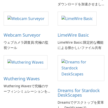
ダウンロードを加速させまし
ょう!
Webcam Surveyor
LimeWire Basic
ウェブカメラ調査員:究極の監
LimeWire Basic:限定的な機能
視ツール
による懐かしいファイル共有
Wuthering Waves
Wuthering Wavesで究極のサ
Dreams for Stardock
ーフィンシミュレーションを
DeskScapes
体験しよう!
Dreamsでデスクトップを変革
し、DeskScapesで