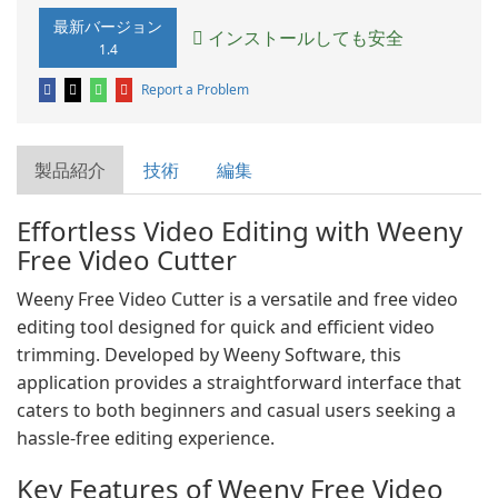
最新バージョン
インストールしても安全
1.4
Report a Problem
製品紹介
技術
編集
Effortless Video Editing with Weeny
Free Video Cutter
Weeny Free Video Cutter is a versatile and free video
editing tool designed for quick and efficient video
trimming. Developed by Weeny Software, this
application provides a straightforward interface that
caters to both beginners and casual users seeking a
hassle-free editing experience.
Key Features of Weeny Free Video