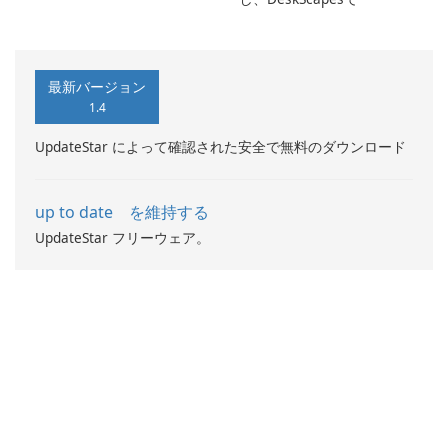
最新バージョン
1.4
UpdateStar によって確認された安全で無料のダウンロード
up to date を維持する
UpdateStar フリーウェア。